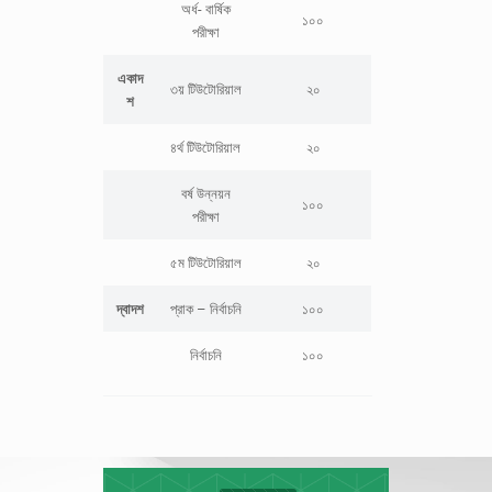
অর্ধ- বার্ষিক
১০০
পরীক্ষা
একাদ
৩য় টিউটোরিয়াল
২০
শ
৪র্থ টিউটোরিয়াল
২০
বর্ষ উন্নয়ন
১০০
পরীক্ষা
৫ম টিউটোরিয়াল
২০
দ্বাদশ
প্রাক – নির্বাচনি
১০০
নির্বাচনি
১০০