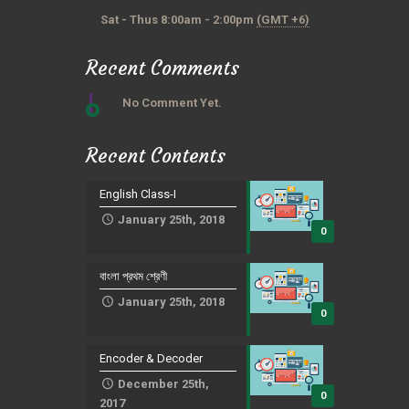
Sat - Thus 8:00am - 2:00pm
(GMT +6)
Recent Comments
No Comment Yet.
Recent Contents
English Class-I
January 25th, 2018
0
বাংলা প্রথম শ্রেণী
January 25th, 2018
0
Encoder & Decoder
December 25th,
0
2017