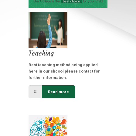
Our College is the
best choice
for your Child
Teaching
Best teaching method being applied
here in our shcool please contact for
further information.
Read more