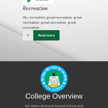
Recreation
Oh, recreation, great recreation. great
recreation. great recreation. great
recreation.
Read more
College Overview
Bir Uttam Shaheed Samad School and