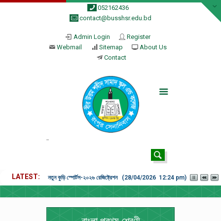
052162436
contact@busshsr.edu.bd
Admin Login
Register
Webmail
Sitemap
About Us
Contact
LATEST
নতুন কুড়ি স্পোর্টস-২০২৬ রেজিষ্ট্রেশন (28/04/2026 12:24 pm)