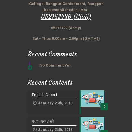
College, Rangpur Cantonment, Rangpur
has established in 1974.
052162436 (Civil)
05213172 (Army)
Sat - Thus 8:00am - 2:00pm
(GMT +6)
Recent Comments
No Comment Yet.
Recent Contents
English Class-I
January 25th, 2018
0
বাংলা প্রথম শ্রেণী
January 25th, 2018