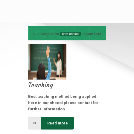
Our College is the
best choice
for your Child
Teaching
Best teaching method being applied
here in our shcool please contact for
further information.
Read more