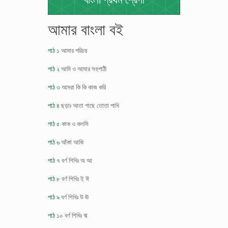
বাংলা প্রথম শ্রেণী
আমার বাংলা বই
পাঠ ১
আমার পরিচয়
পাঠ ২
আমি ও আমার সহপাঠী
পাঠ ৩
আমরা কি কি কাজ করি
পাঠ ৪
ছড়াঃ আতা গাছে তোতা পাখি
পাঠ ৫
কাক ও কলসি
পাঠ ৬
আঁকা আকি
পাঠ ৭
বর্ণ শিখিঃ অ আ
পাঠ ৮
বর্ণ শিখিঃ ই ঈ
পাঠ ৯
বর্ণ শিখিঃ উ ঊ
পাঠ ১০
বর্ণ শিখিঃ ঋ