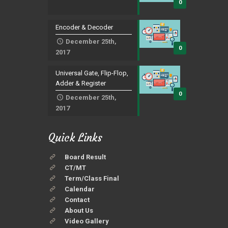
0
Encoder & Decoder
December 25th,
0
2017
Universal Gate, Flip-Flop,
Adder & Register
0
December 25th,
2017
Quick Links
Board Result
CT/MT
Term/Class Final
Calendar
Contact
About Us
Video Gallery